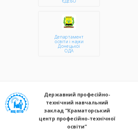
ЄДЕБО
Департамент
освіти і науки
Донецької
ОДА
Державний професійно-
технічний навчальний
заклад “Краматорський
центр професійно-технічної
освіти”