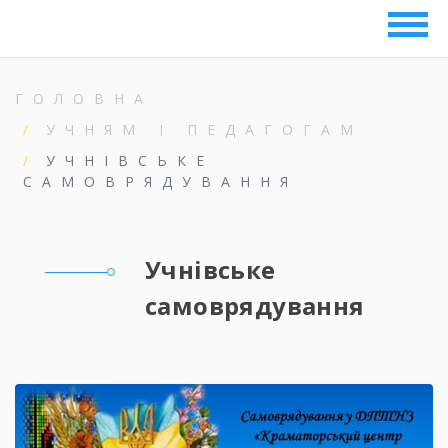
ГОЛОВНА
УЧНЯМ І ПЕДАГОГАМ
УЧНІВСЬКЕ
САМОВРЯДУВАННЯ
Учнівське
самоврядування