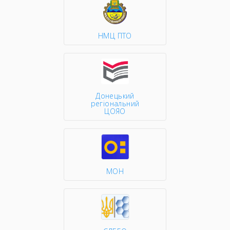
НМЦ ПТО
Донецький
регіональний
ЦОЯО
МОН