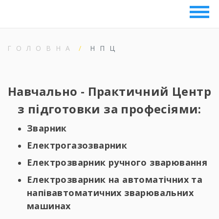
ГОЛОВНА
НПЦ
Навчально - Практичний Центр
з підготовки за професіями:
Зварник
Електрогазозварник
Електрозварник ручного зварювання
Електрозварник на автоматічних та
напівавтоматичних зварювальних
машинах