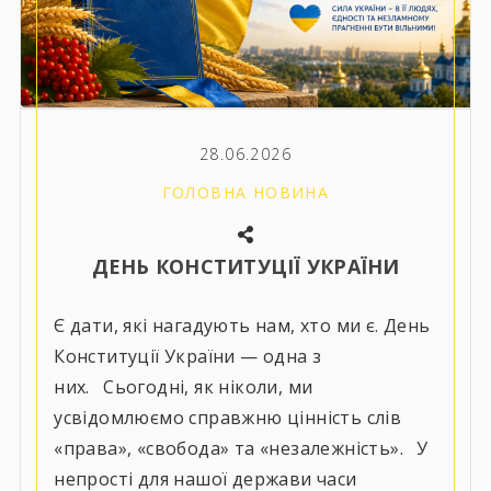
28.06.2026
ГОЛОВНА НОВИНА
ДЕНЬ КОНСТИТУЦІЇ УКРАЇНИ
Є дати, які нагадують нам, хто ми є. День
Конституції України — одна з
них.⠀Сьогодні, як ніколи, ми
усвідомлюємо справжню цінність слів
«права», «свобода» та «незалежність».⠀У
непрості для нашої держави часи