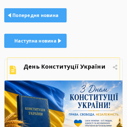
Навігація
Попередня новина
записів
Наступна новина
День Конституції України