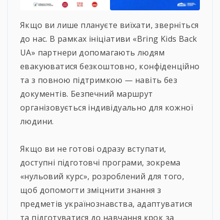
Якщо ви лише плануєте виїхати, зверніться
до нас. В рамках ініціативи «Bring Kids Back
UA» партнери допомагають людям
евакуюватися безкоштовно, конфіденційно
та з повною підтримкою — навіть без
документів. Безпечний маршрут
організовується індивідуально для кожної
людини.
⠀
Якщо ви не готові одразу вступати,
доступні підготовчі програми, зокрема
«нульовий курс», розроблений для того,
щоб допомогти зміцнити знання з
предметів українознавства, адаптуватися
та підготуватися до навчання крок за