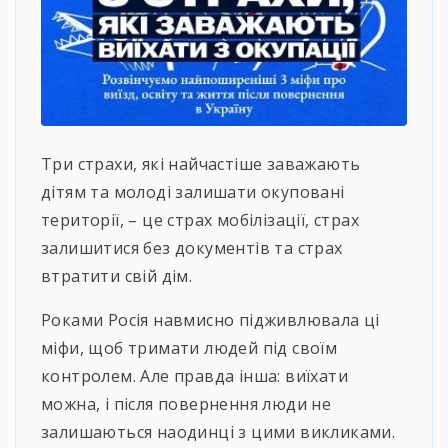
Три страхи, які найчастіше заважають
дітям та молоді залишати окуповані
території, – це страх мобілізації, страх
залишитися без документів та страх
втратити свій дім.
Роками Росія навмисно підживлювала ці
міфи, щоб тримати людей під своїм
контролем. Але правда інша: виїхати
можна, і після повернення люди не
залишаються наодинці з цими викликами.