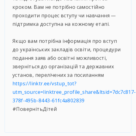
кроком. Вам не потрібно самостійно
проходити процес вступу чи навчання —
підтримка доступна на кожному етапі.
⠀
Якщо вам потрібна інформація про вступ
до українських закладів освіти, процедури
подання заяв або освітні можливості,
зверніться до організацій та державних
установ, перелічених за посиланням
https://linktr.ee/vstup_tot?
utm_source=linktree_profile_share&ltsid=7dc7c817-
378f-495b-8443-61fc4a802839
#ПовернітьДітей