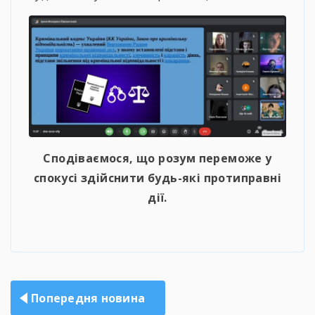
Сподіваємося, що розум переможе у
спокусі здійснити будь-які протиправні
дії.
Навігація
Попередня новина