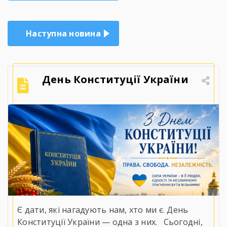
записів
Наступна новина
День Конституції України
Є дати, які нагадують нам, хто ми є. День
Конституції України — одна з них.⠀Сьогодні,