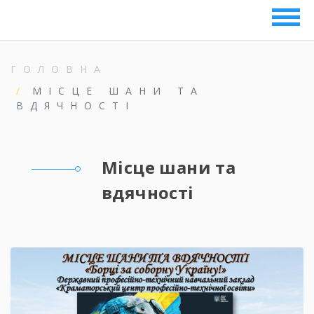
ГОЛОВНА
МІСЦЕ ШАНИ ТА
ВДЯЧНОСТІ
Місце шани та
вдячності