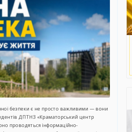
нної безпеки є не просто важливими — вони
студентів ДПТНЗ «Краматорський центр
ярно проводяться інформаційно-