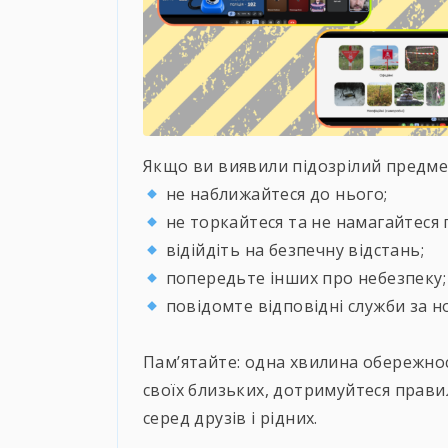
Якщо ви виявили підозрілий предме
не наближайтеся до нього;
не торкайтеся та не намагайтеся 
відійдіть на безпечну відстань;
попередьте інших про небезпеку;
повідомте відповідні служби за но
⠀
Пам’ятайте: одна хвилина обережнос
своїх близьких, дотримуйтеся прави
серед друзів і рідних.
⠀