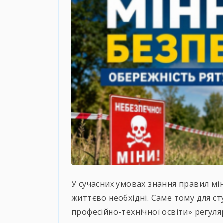
У сучасних умовах знання правил мі
життєво необхідні. Саме тому для 
професійно-технічної освіти» регул