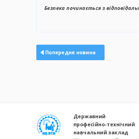
Безпека починається з відповідаль
Навігація
записів
Попередня новина
Державний
професійно-технічний
навчальний заклад