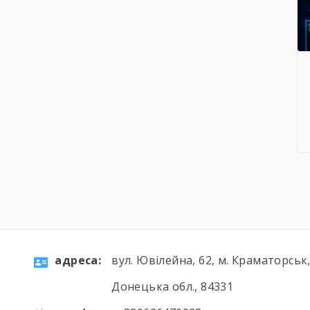
aдресa:
вул. Ювілейна, 62, м. Краматорськ
Донецька обл., 84331