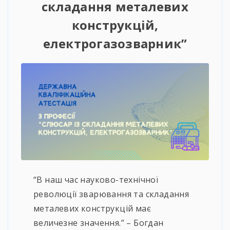
складання металевих
конструкцій,
електрогазозварник”
“В наш час науково-технічної
революції зварювання та складання
металевих конструкцій має
величезне значення.” – Богдан