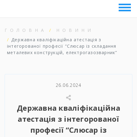
ГОЛОВНА
НОВИНИ
Державна кваліфікаційна атестація з
інтегорованої професії “Слюсар із складання
металевих конструкцій, електрогазозварник”
26.06.2024
Державна кваліфікаційна
атестація з інтегорованої
професії “Слюсар із