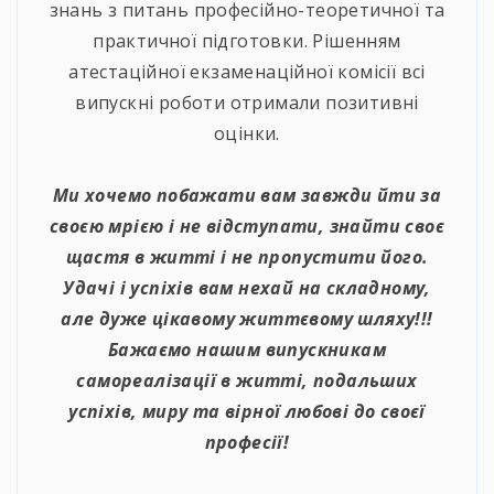
знань з питань професійно-теоретичної та
практичної підготовки. Рішенням
атестаційної екзаменаційної комісії всі
випускні роботи отримали позитивні
оцінки.
⠀
Ми хочемо побажати вам завжди йти за
своєю мрією і не відступати, знайти своє
щастя в житті і не пропустити його.
Удачі і успіхів вам нехай на складному,
але дуже цікавому життєвому шляху!!!
Бажаємо нашим випускникам
самореалізації в житті, подальших
успіхів, миру та вірної любові до своєї
професії!