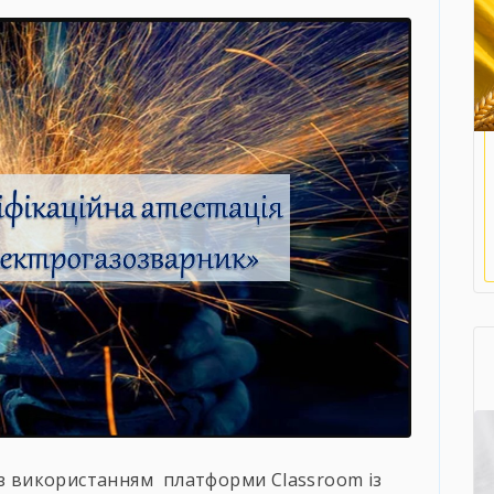
 з використанням платформи Classroom із