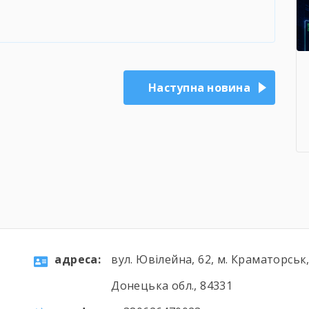
Наступна новина
aдресa:
вул. Ювілейна, 62, м. Краматорськ
Донецька обл., 84331