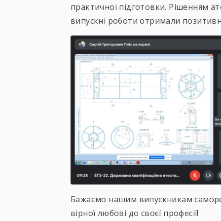
практичної підготовки. Рішенням ате
випускні роботи отримали позитивні
Бажаємо нашим випускникам самореал
вірної любові до своєї професії!