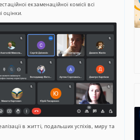
стаційної екзаменаційної комісії всі
 оцінки.
ізації в житті, подальших успіхів, миру та