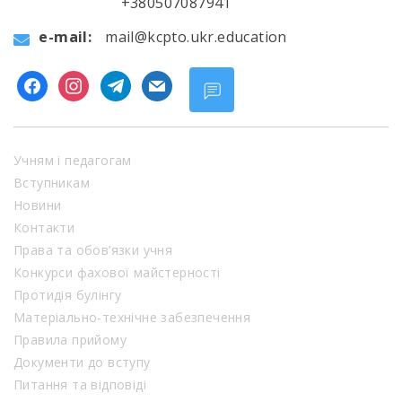
+380507087941
e-mail:
mail@kcpto.ukr.education
facebook
instagram
telegram
mail
Учням і педагогам
Вступникам
Новини
Контакти
Права та обов’язки учня
Конкурси фахової майстерності
Протидія булінгу
Матеріально-технічне забезпечення
Правила прийому
Документи до вступу
Питання та відповіді