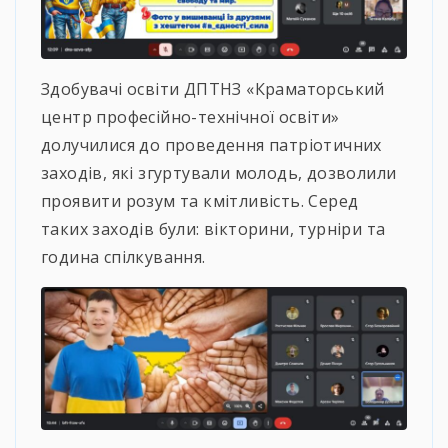
Здобувачі освіти ДПТНЗ «Краматорський
центр професійно-технічної освіти»
долучилися до проведення патріотичних
заходів, які згуртували молодь, дозволили
проявити розум та кмітливість. Серед
таких заходів були: вікторини, турніри та
година спілкування.