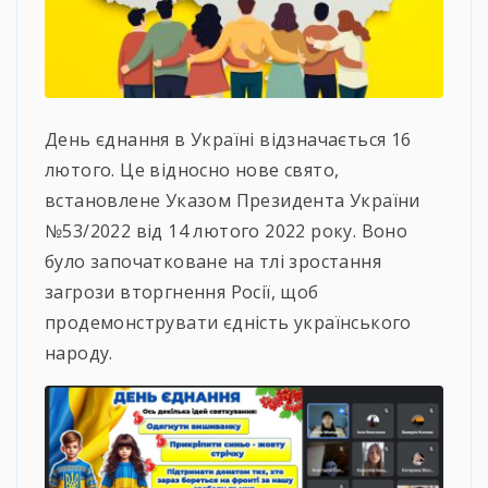
День єднання в Україні відзначається 16
лютого. Це відносно нове свято,
встановлене Указом Президента України
№53/2022 від 14 лютого 2022 року. Воно
було започатковане на тлі зростання
загрози вторгнення Росії, щоб
продемонструвати єдність українського
народу.