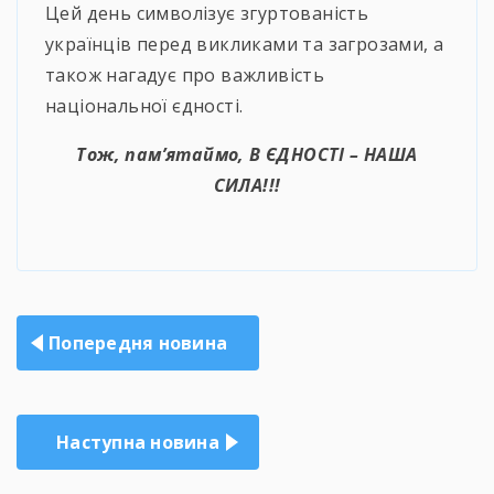
Цей день символізує згуртованість
українців перед викликами та загрозами, а
також нагадує про важливість
національної єдності.
Тож, пам’ятаймо, В ЄДНОСТІ – НАША
СИЛА!!!
Навігація
Попередня новина
записів
Наступна новина