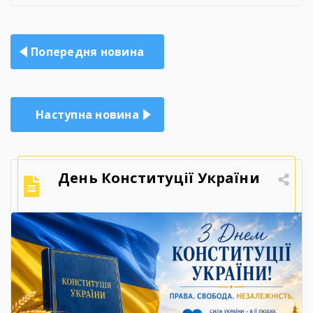
Навігація
Попередня новина
записів
Наступна новина
День Конституції України