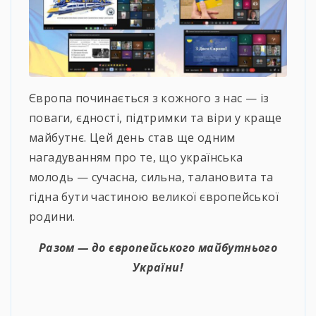
Європа починається з кожного з нас — із
поваги, єдності, підтримки та віри у краще
майбутнє. Цей день став ще одним
нагадуванням про те, що українська
молодь — сучасна, сильна, талановита та
гідна бути частиною великої європейської
родини.
Разом — до європейського майбутнього
України!