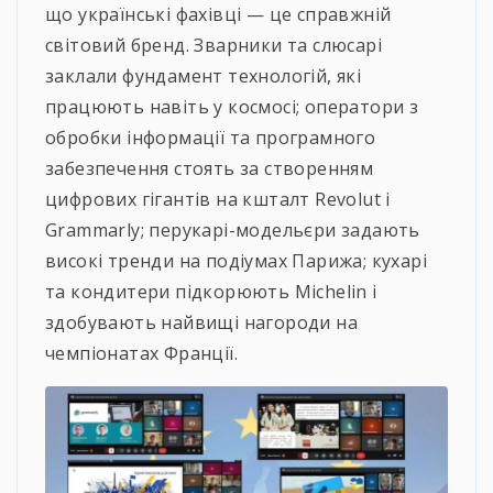
що українські фахівці — це справжній
світовий бренд. Зварники та слюсарі
заклали фундамент технологій, які
працюють навіть у космосі; оператори з
обробки інформації та програмного
забезпечення стоять за створенням
цифрових гігантів на кшталт Revolut і
Grammarly; перукарі-модельєри задають
високі тренди на подіумах Парижа; кухарі
та кондитери підкорюють Michelin і
здобувають найвищі нагороди на
чемпіонатах Франції.