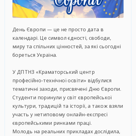
День Європи — це не просто дата в
календарі. Це символ єдності, свободи,
миру та спільних цінностей, за які сьогодні
бореться Україна.
⠀
У ДПТНЗ «Краматорський центр
професійно-технічної освіти» відбулися
тематичні заходи, присвячені Дню Європи.
Студенти поринули у світ європейської
культури, традицій та історії, а також взяли
участь у нетиповому онлайн-експресі
європейськими ринками праці.
Молодь на реальних прикладах дослідила,