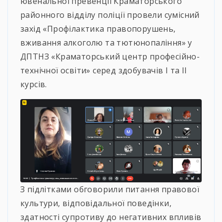
ювенальної превенції Краматорського
районного відділу поліції провели сумісний
захід «Профілактика правопорушень,
вживання алкоголю та тютюнопаління» у
ДПТНЗ «Краматорський центр професійно-
технічної освіти» серед здобувачів І та ІІ
курсів.
З підлітками обговорили питання правової
культури, відповідальної поведінки,
здатності супротиву до негативних впливів