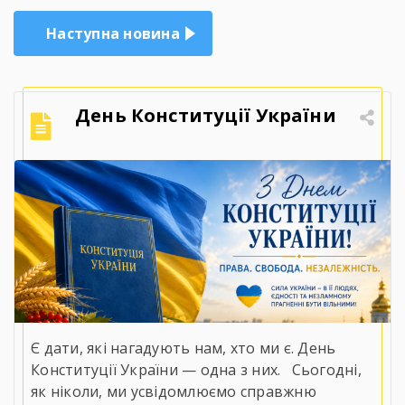
Наступна новина
День Конституції України
Є дати, які нагадують нам, хто ми є. День
Конституції України — одна з них.⠀Сьогодні,
як ніколи, ми усвідомлюємо справжню