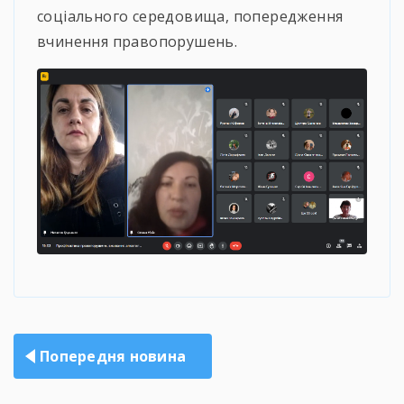
соціального середовища, попередження
вчинення правопорушень.
Навігація
Попередня новина
записів