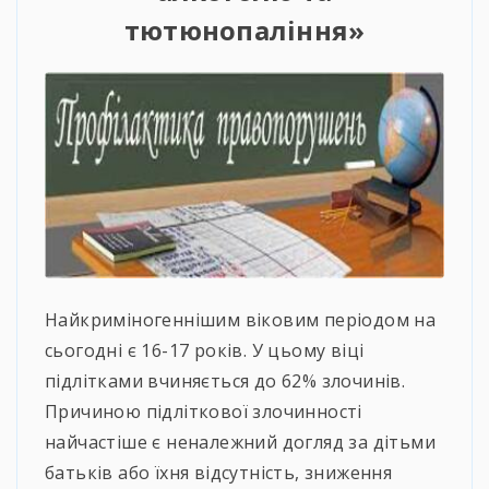
тютюнопаління»
Найкриміногеннішим віковим періодом на
сьогодні є 16-17 років. У цьому віці
підлітками вчиняється до 62% злочинів.
Причиною підліткової злочинності
найчастіше є неналежний догляд за дітьми
батьків або їхня відсутність, зниження