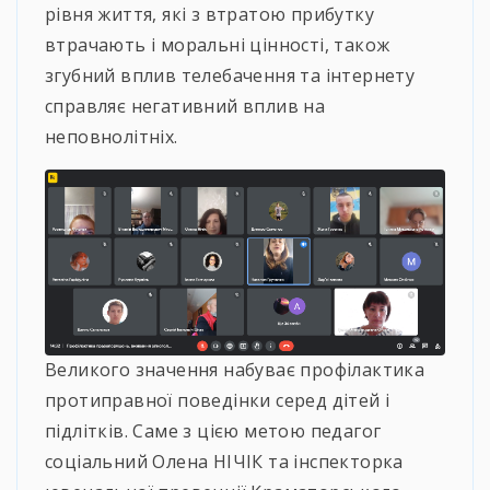
рівня життя, які з втратою прибутку
втрачають і моральні цінності, також
згубний вплив телебачення та інтернету
справляє негативний вплив на
неповнолітніх.
Великого значення набуває профілактика
протиправної поведінки серед дітей і
підлітків. Саме з цією метою педагог
соціальний Олена НІЧІК та інспекторка